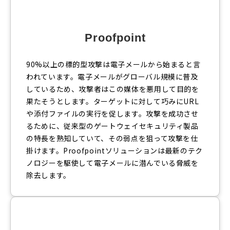
Proofpoint
90%以上の標的型攻撃は電子メールから始まると言
われています。電子メールがグローバル規模に普及
しているため、攻撃者はこの媒体を悪用して目的を
果たそうとします。ターゲットに対して巧みにURL
や添付ファイルの実行を促します。攻撃を成功させ
るために、従来型のゲートウェイセキュリティ製品
の特長を熟知していて、その弱点を狙って攻撃を仕
掛けます。Proofpointソリューションは最新のテク
ノロジーを駆使して電子メールに潜んでいる脅威を
除去します。