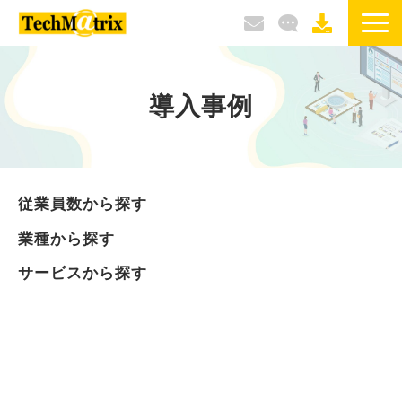
サービス / 製品
導入事例
選ばれる理由
導入事例
従業員数から探す
ブログ
業種から探す
サービスから探す
イベント / セミナー