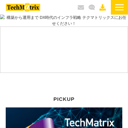
サービス / 製品
選ばれる理由
導入事例
ブログ
イベント / セミナー
PICKUP