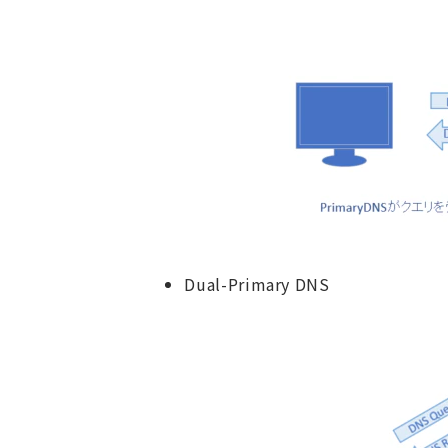
Dual-Primary DNS