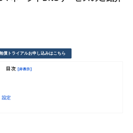
AAP 無償トライアルお申し込みはこちら
目次
[非表示]
t 設定