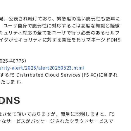
見、公表され続けており、緊急度の高い脆弱性も数年に
。ユーザ自身で脆弱性に対応するには高度な知識と経験
キュリティ対応の全てをユーザで行う必要のあるセルフ
イダがセキュリティに対する責任を負うマネージド
DNS
2025-40775）
urity-alert/2025/alert20250523.html
する
F5 Distributed Cloud Services (F5 XC)
に含まれ
いたします。
DNS
はさせて頂いておりますが、簡単に説明しますと、
F5
々なサービスがパッケージされたクラウドサービスで