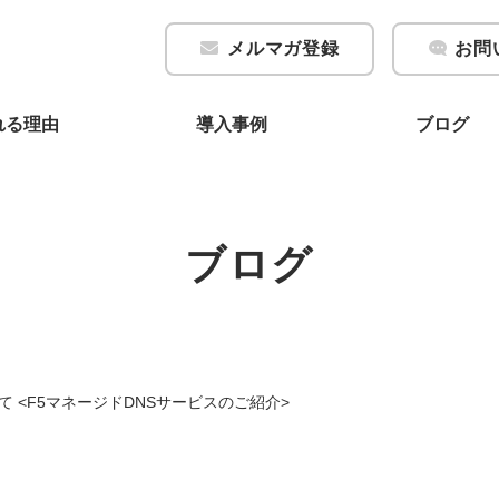
メルマガ登録
お問
れる理由
導入事例
ブログ
ブログ
ついて <F5マネージドDNSサービスのご紹介>