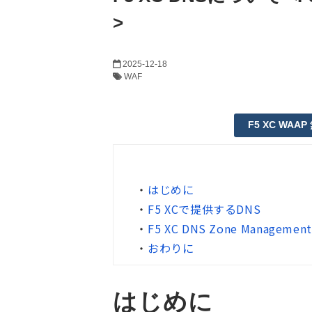
>
2025-12-18
WAF
F5 XC W
・
はじめに
・
F5 XCで提供するDNS
・
F5 XC DNS Zone Managemen
・
おわりに
はじめに