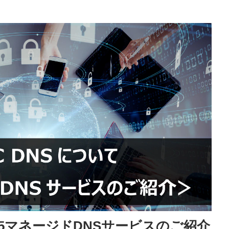
 <F5マネージドDNSサービスのご紹介