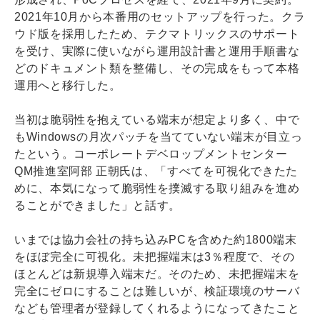
2021年10月から本番用のセットアップを行った。クラ
ウド版を採用したため、テクマトリックスのサポート
を受け、実際に使いながら運用設計書と運用手順書な
どのドキュメント類を整備し、その完成をもって本格
運用へと移行した。
当初は脆弱性を抱えている端末が想定より多く、中で
もWindowsの月次パッチを当てていない端末が目立っ
たという。コーポレートデベロップメントセンター
QM推進室阿部 正朝氏は、「すべてを可視化できたた
めに、本気になって脆弱性を撲滅する取り組みを進め
ることができました」と話す。
いまでは協力会社の持ち込みPCを含めた約1800端末
をほぼ完全に可視化。未把握端末は3％程度で、その
ほとんどは新規導入端末だ。そのため、未把握端末を
完全にゼロにすることは難しいが、検証環境のサーバ
なども管理者が登録してくれるようになってきたこと