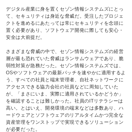
デジタル産業に身を置くセゾン情報システムズにとっ
て、セキュリティは身近な脅威だ。受注したプロジェ
クトを進めるにあたっては常にセキュリティを念頭に
置く必要があり、ソフトウェア開発に際しても安心・
安全は大前提だ。
さまざまな脅威の中で、セゾン情報システムズの経営
層が最も恐れていた脅威はランサムウェアであり、脆
弱性対策が急務だった。セゾン情報システムズでは、
OSやソフトウェアの最新パッチを速やかに適用するよ
う、すべての社員と端末管理者、自社ネットワークに
アクセスできる協力会社の社員などに周知していた
が、「まさにいま、実際に適用されているかどうか」
を確認することは難しかった。社員のITリテラシーは
高い。とはいえ、開発環境の端末などは多数あり、ハ
ードウェアとソフトウェアのリアルタイムかつ完全な
資産管理をワンストップで実現できるソリューション
が必要だった。