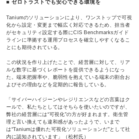
■ ゼロトラストでも安心できる環境を
Taniumのソリューションにより、ワンストップで可視
化から設定・変更まで幅広く対応できるため、担当者
がセキュリティ設定する際にCIS Benchmarksガイド
ラインに準拠する運用プロセスを確立しやすくなるこ
とにも期待されている。
この状況を作り上げたことで、経営層に対して、リア
ルな数字に基づくレポートを提供できるようになっ
た。端末把握率や、脆弱性を抱えている端末の割合お
よびその理由などを定期的に報告している。
「サイバーハイジーンやレジリエンスなどの言葉はク
ールで、私たちとしてはそちらを使いたいのですが、
弊社の経営層には“可視化”の方が好まれます。衛生管
理と言い換えても違和感があったようで、いまで
は“Taniumは優れた可視化ソリューションだ”として社
内に認知されています」（松村氏）