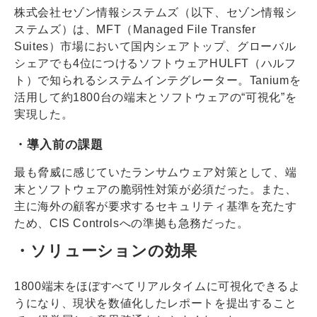
株式会社セゾン情報システムズ（以下、セゾン情報シ
ステムズ）は、MFT（Managed File Transfer
Suites）市場において国内シェアトップ、グローバル
シェアでも4位につけるソフトウェアHULFT（ハルフ
ト）で知られるシステムインテグレーター。Taniumを
活用して約1800台の端末とソフトウェアの“可視化”を
実現した。
・導入前の課題
最も脅威に感じていたランサムウェア対策として、端
末とソフトウェアの脆弱性対策が必須だった。また、
主に海外の顧客が要求するセキュリティ基準を充たす
ため、CIS Controlsへの準拠も急務だった。
・ソリューションの効果
1800端末をほぼすべてリアルタイムに可視化できるよ
うになり、現状を数値化したレポートを提出すること