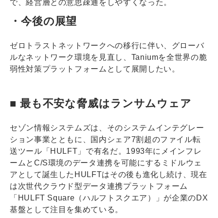
で、経営層との意思疎通をしやすくなった。
・今後の展望
ゼロトラストネットワークへの移行に伴い、グローバ
ルなネットワーク環境を見直し、Taniumを全世界の脆
弱性対策プラットフォームとして展開したい。
■ 最も不安な脅威はランサムウェア
セゾン情報システムズは、そのシステムインテグレー
ション事業とともに、国内シェア7割超のファイル転
送ツール「HULFT」で有名だ。1993年にメインフレ
ームとC/S環境のデータ連携を可能にするミドルウェ
アとして誕生したHULFTはその後も進化し続け、現在
は次世代クラウド型データ連携プラットフォーム
「HULFT Square（ハルフトスクエア）」が企業のDX
基盤として注目を集めている。