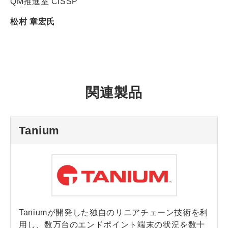
QM推進室 CISSP
松村 章宏氏
関連製品
Tanium
Taniumが開発した独自のリニアチェーン技術を利
用し、数万台のエンドポイント端末の状況を数十