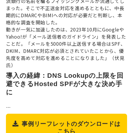
浜銀行の名前を騙るフィッシングメールが流通してし
まった。そこで不正送金対応を進めるとともに、中長
期的にDMARCやBIMIへの対応が必要だと判断し、本
格的な調査を開始した。
動きが一気に加速したのは、2023年10月にGoogleや
Yahoo!が「メール送信者のガイドライン」を発表した
ことだ。「メールを5000件以上送信する場合はSPF、
DKIM、DMARC対応が必須とされていたことから、優
先度を高めて対応を進めることになりました」（伏見
氏）
導入の経緯：DNS Lookupの上限を回
避できるHosted SPFが大きな決め手
に
…
事例リーフレットのダウンロードは
こちら