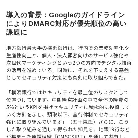
導入の背景：Googleのガイドライン
によりDMARC対応が優先順位の高い
課題に
地方銀行最大手の横浜銀行は、行内での業務効率化や
生産性向上と、個人・法人顧客向けのサービス強化や
次世代マーケティングという2つの方向でデジタル技術
の活用を進めている。同時に、それを下支えする基盤
としてセキュリティ対策にも真剣に取り組んできた。
「横浜銀行ではセキュリティを最上位のリスクとして
位置づけています。中期経営計画の中で全体の経費の
5％というKPIを掲げセキュリティに積極的に投資して
いく方針を示し、頭取以下、全行体制でセキュリティ
強化に取り組んでいます」（五十嵐氏）さらに、こう
した取り組みを通して得られた知見を、地銀19行など
が集まった連携組織「CMSCSIRT」を通して共有し、