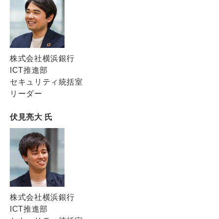
株式会社横浜銀行
ICT推進部
セキュリティ統括室
リーダー
伏見亮大 氏
株式会社横浜銀行
ICT推進部