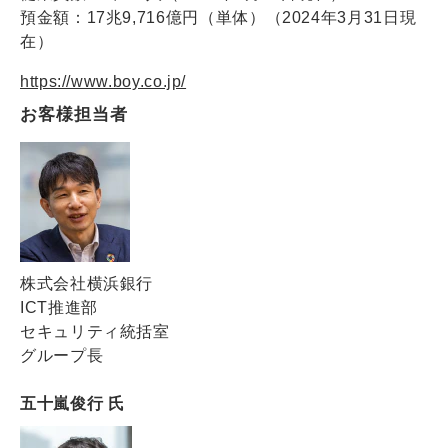
預金額：17兆9,716億円（単体）（2024年3月31日現
在）
https://www.boy.co.jp/
お客様担当者
株式会社横浜銀行
ICT推進部
セキュリティ統括室
グループ長
五十嵐俊行 氏