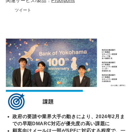
関連サービス/製品：
Proofpoint
ツイート
政府の要請や業界大手の動きにより、2024年2月ま
での早期DMARC対応が優先度の高い課題に
顧客向けメールは一部がSPFに対応する程度で、一