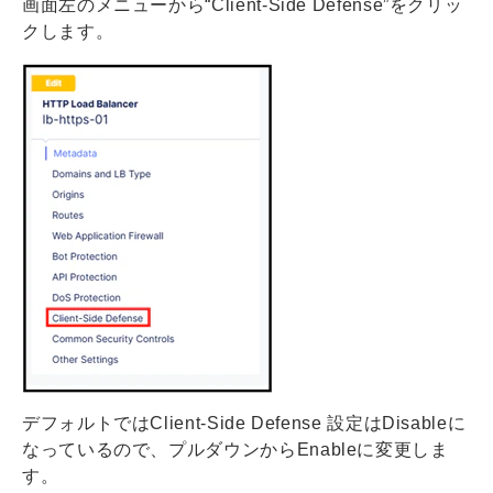
画面左のメニューから“Client-Side Defense”をクリッ
クします。
デフォルトではClient-Side Defense 設定はDisableに
なっているので、プルダウンからEnableに変更しま
す。