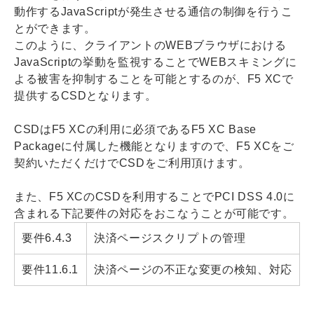
動作するJavaScriptが発生させる通信の制御を行うこ
とができます。
このように、クライアントのWEBブラウザにおける
JavaScriptの挙動を監視することでWEBスキミングに
よる被害を抑制することを可能とするのが、F5 XCで
提供するCSDとなります。
CSDはF5 XCの利用に必須であるF5 XC Base
Packageに付属した機能となりますので、F5 XCをご
契約いただくだけでCSDをご利用頂けます。
また、F5 XCのCSDを利用することでPCI DSS 4.0に
含まれる下記要件の対応をおこなうことが可能です。
要件6.4.3
決済ページスクリプトの管理
要件11.6.1
決済ページの不正な変更の検知、対応