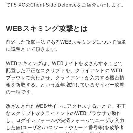
てF5 XCのClient-Side Defenseをご紹介いたします。
WEBスキミング攻撃とは
前述した攻撃手法であるWEBスキミングについて簡単
に説明させて頂きます。
WEBスキミングは、WEBサイトを改ざんすることで
配置した不正なスクリプトを、クライアントの WEB
ブラウザで実行させ、クライアントが入力する機密情
報を窃取する、という近年増加しているサイバー攻撃
の一種です。
改ざんされたWEBサイトにアクセスすることで、不正
なスクリプトがクライアントのWEBブラウザで動作
し、ログインフォームや決済フォームでユーザが入力
した値(ユーザ名/パスワードやカード番号等)を攻撃者