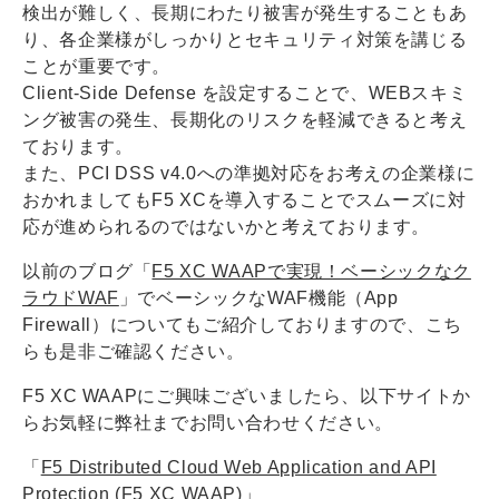
検出が難しく、長期にわたり被害が発生することもあ
り、各企業様がしっかりとセキュリティ対策を講じる
ことが重要です。
Client-Side Defense を設定することで、WEBスキミ
ング被害の発生、長期化のリスクを軽減できると考え
ております。
また、PCI DSS v4.0への準拠対応をお考えの企業様に
おかれましてもF5 XCを導入することでスムーズに対
応が進められるのではないかと考えております。
以前のブログ「
F5 XC WAAPで実現！ベーシックなク
ラウドWAF
」でベーシックなWAF機能（App
Firewall）についてもご紹介しておりますので、こち
らも是非ご確認ください。
F5 XC WAAPにご興味ございましたら、以下サイトか
らお気軽に弊社までお問い合わせください。
「
F5 Distributed Cloud Web Application and API
Protection (F5 XC WAAP)
」