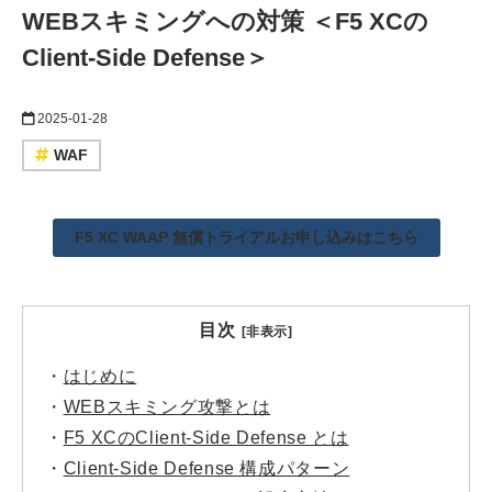
WEBスキミングへの対策 ＜F5 XCの
Client-Side Defense＞
2025-01-28
WAF
F5 XC WAAP 無償トライアルお申し込みはこちら
目次
[非表示]
・
はじめに
・
WEBスキミング攻撃とは
・
F5 XCのClient-Side Defense とは
・
Client-Side Defense 構成パターン