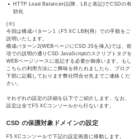
HTTP Load Balancer(以降、LBと表記)でCSDの有
効化
(※)
今回は構成パターン1（F5 XC LB利用）での手順をご
説明いたします。
構成パターン2(WEBページにCSD JSを挿入)では、前
項での説明の通りCSD JavaScriptのスクリプトタグを
WEBページソースに追記する必要が御座います。もし
こちらの利用方法にご興味を持たれましたら、ブログ
下部に記載しております弊社問合せ先までご連絡くだ
さい。
それぞれの設定の詳細を以下でご紹介します。なお、
設定は全てF5 XCコンソールから行ないます。
CSD の保護対象ドメインの設定
F5 XCコンソールで下記の設定画面に移動します。