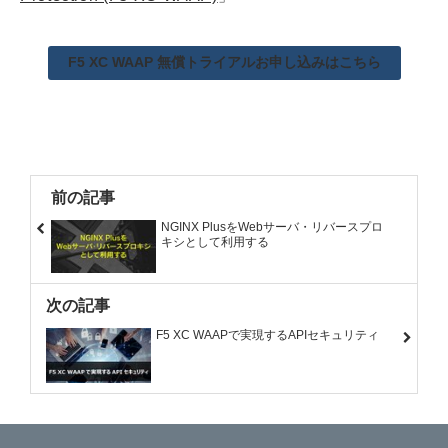
F5 XC WAAP 無償トライアルお申し込みはこちら
前の記事
NGINX PlusをWebサーバ・リバースプロ
キシとして利用する
次の記事
F5 XC WAAPで実現するAPIセキュリティ