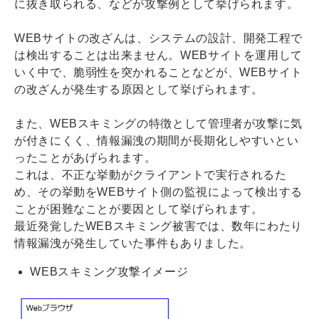
に抜き取られる、などが攻撃例として挙げられます。
WEBサイトの改ざんは、システムの設計、開発工程で
は検出することは出来ません。WEBサイトを運用して
いく中で、脆弱性を突かれることなどが、WEBサイト
の改ざんが発生する原因として挙げられます。
また、WEBスキミングの特徴として管理者が攻撃に気
が付きにくく、情報漏洩の期間が長期化しやすいとい
ったことがあげられます。
これは、不正な挙動がクライアントで実行されるた
め、その挙動をWEBサイト側の監視によって検出する
ことが困難なことが要因として挙げられます。
最近発覚したWEBスキミング被害では、数年にわたり
情報漏洩が発生していた事件もありました。
WEBスキミング攻撃イメージ