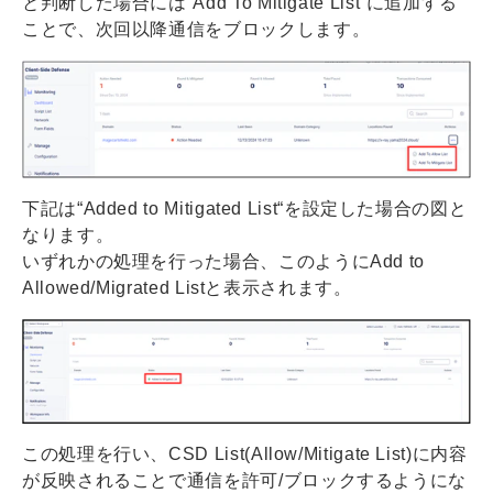
と判断した場合には”Add To Mitigate List”に追加する
ことで、次回以降通信をブロックします。
下記は“Added to Mitigated List“を設定した場合の図と
なります。
いずれかの処理を行った場合、このようにAdd to
Allowed/Migrated Listと表示されます。
この処理を行い、CSD List(Allow/Mitigate List)に内容
が反映されることで通信を許可/ブロックするようにな