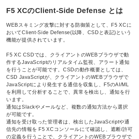
F5 XCのClient-Side Defense とは
WEBスキミング攻撃に対する防御策として、F5 XCに
おいてClient-Side Defense(以降、CSDと表記)という
機能が提供されています。
F5 XC CSDでは、クライアントのWEBブラウザで動
作するJavaScriptのリアルタイム監視、アラート通知
を行うことが可能です。CSDの動作概要としては、
CSD JavaScriptが、クライアントのWEBブラウザで
JavaScriptにより発生する通信を収集し、F5のAI/ML
を利用して分析することで、異常を検出し、通知を行
います。
通知はSlackやメールなど、複数の通知方法から選択
が可能です。
通知を受け取った管理者は、検出したJavaScriptや通
信先の情報を F5 XCコンソールにて確認し、遮断/許可
の定義を行うことで、クライアントのWEBブラウザで