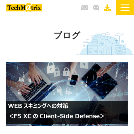
サービス / 製品
ブログ
選ばれる理由
導入事例
ブログ
イベント / セミナー