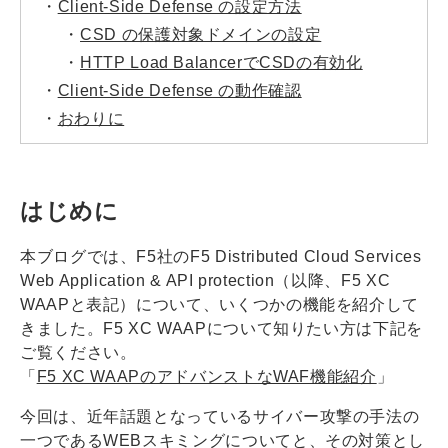
・
Client-Side Defense の設定方法
・
CSD の保護対象ドメインの設定
・
HTTP Load BalancerでCSDの有効化
・
Client-Side Defense の動作確認
・
おわりに
はじめに
本ブログでは、F5社のF5 Distributed Cloud Services
Web Application & API protection（以降、F5 XC
WAAPと表記）について、いくつかの機能を紹介して
きました。F5 XC WAAPについて知りたい方は下記を
ご覧ください。
「
F5 XC WAAPのアドバンストなWAF機能紹介
」
今回は、近年話題となっているサイバー攻撃の手法の
一つであるWEBスキミングについてと、その対策とし