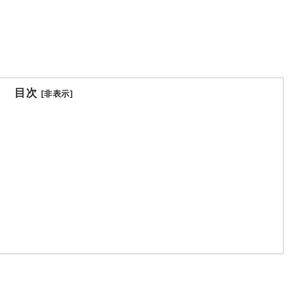
目次
[非表示]