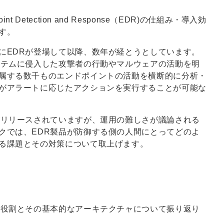
Detection and Response（EDR)の仕組み・導入効
す。
にEDRが登場して以降、数年が経とうとしています。
ステムに侵入した攻撃者の行動やマルウェアの活動を明
属する数千ものエンドポイントの活動を横断的に分析・
がアラートに応じたアクションを実行することが可能な
がリリースされていますが、運用の難しさが議論される
クでは、EDR製品が防御する側の人間にとってどのよ
る課題とその対策について取上げます。
の役割とその基本的なアーキテクチャについて振り返り