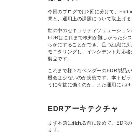
今回のブログでは2回に分けて、Endpoint 
果と、運用上の課題について取上げま
世の中のセキュリティソリューション
EDRはこれまで検知が難しかったシ
らかにすることができ、且つ組織に所
モニタリングし、インシデント対応者
製品です。
これまで様々なベンダーのEDR製品
機会は少ないのが実態です。本トピッ
うに有益に働くのか、また運用におけ
EDRアーキテクチャ
まず本題に触れる前に改めて、EDR
ます。