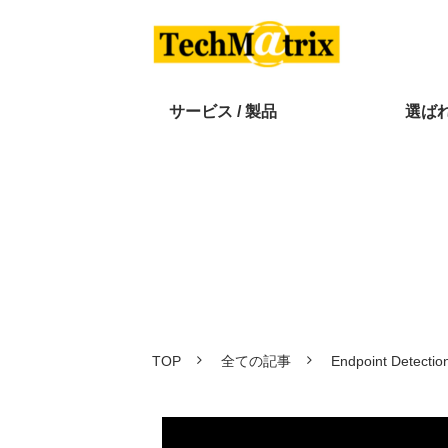
サービス / 製品
選ば
TOP
全ての記事
Endpoint De