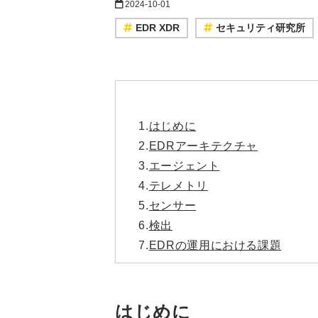
2024-10-01
EDR XDR
セキュリティ研究所
1.
はじめに
2.
EDRアーキテクチャ
3.
エージェント
4.
テレメトリ
5.
センサー
6.
検出
7.
EDRの運用における課題
はじめに