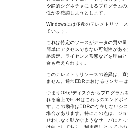
や静的シグネチャによるプログラムの
性かを確認しようとします。
Windowsには多数のテレメトリソ
ています。
これは特定のソースがデータの質や量
簡単にアクセスできない可能性がある
格設定、ライセンス形態などを理由と
合も考えられます。
このテレメトリリソースの差異は、直
ません。通常EDRにおけるセンサー
つまりOSがディスクからプログラム
れる途上でEDRはこれらのエンドポ
す。この動作はEDRの存在しないシ
場合があります。特にこの点は、ジョ
せわしなく動かすようなサーバにとっ
は向上しており、利用者にとってその