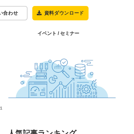
い合わせ
資料ダウンロード
イベント / セミナー
の１
人気記事ランキング