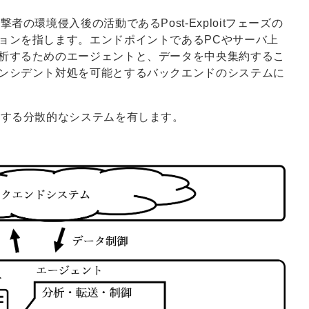
の環境侵入後の活動であるPost-Exploitフェーズの
ョンを指します。エンドポイントであるPCやサーバ上
析するためのエージェントと、データを中央集約するこ
ンシデント対処を可能とするバックエンドのシステムに
有する分散的なシステムを有します。