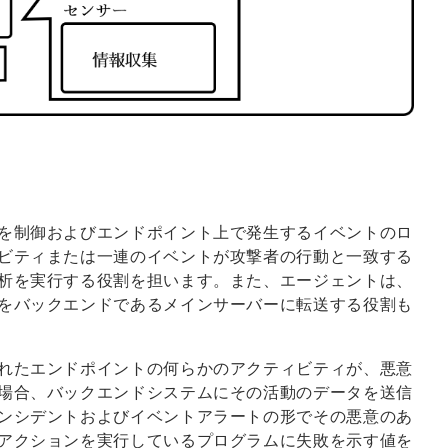
を制御およびエンドポイント上で発生するイベントのロ
ビティまたは一連のイベントが攻撃者の行動と一致する
析を実行する役割を担います。また、エージェントは、
をバックエンドであるメインサーバーに転送する役割も
れたエンドポイントの何らかのアクティビティが、悪意
場合、バックエンドシステムにその活動のデータを送信
ンシデントおよびイベントアラートの形でその悪意のあ
アクションを実行しているプログラムに失敗を示す値を