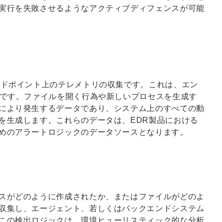
実行を失敗させるようなアクティブディフェンスが可能
ンドポイント上のテレメトリの収集です。これは、エン
タです。ファイルを開く行為や新しいプロセスを生成す
により発生するデータであり、システム上のすべての動
を生成します。これらのデータは、EDR製品における
めのアラートロジックのデータソースとなります。
スがどのように作成されたか、またはファイルがどのよ
収集し、エージェント、若しくはバックエンドシステム
この検出ロジックは、環境ヒューリスティック的な分析