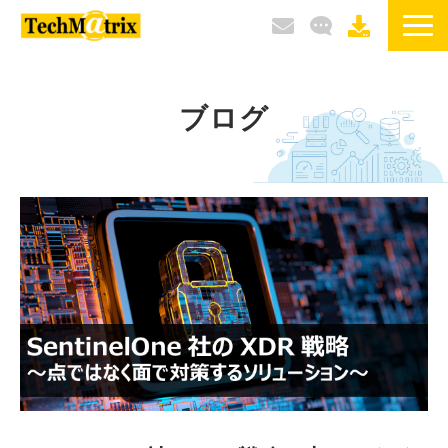
サービス / 製品
ブログ
選ばれる理由
導入事例
ブログ
イベント / セミナー