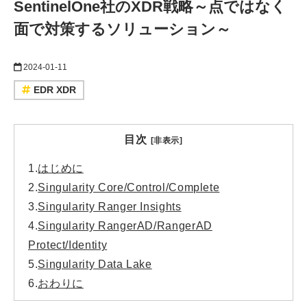
SentinelOne社のXDR戦略～点ではなく
面で対策するソリューション～
2024-01-11
EDR XDR
目次
[非表示]
1.
はじめに
2.
Singularity Core/Control/Complete
3.
Singularity Ranger Insights
4.
Singularity RangerAD/RangerAD
Protect/Identity
5.
Singularity Data Lake
6.
おわりに