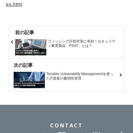
ex.html
前の記事
フィッシング詐欺対策に有効！セキュリテ
ィ教育製品「PSAT」とは？
次の記事
Tenable Vulnerability Managementを使っ
たIT資産の脆弱性管理
CONTACT