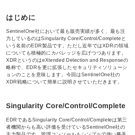
はじめに
SentinelOne社において最も販売実績が多く、最も注
力しているのはSingularity Core/Control/Completeと
いう名前のEDR製品です。ただし近年ではXDRの領域
についても積極的にカバレッジを広げつつあります。
XDRというのはeXtended Detection and Responseの
略称で、EDRを更に拡張したセキュリティソリューシ
ョンのことを意味します。今回はSentinelOne社の
XDR戦略について簡単に説明させていただきます。
Singularity Core/Control/Complete
EDRであるSingularity Core/Control/Completeは第三
者機関からも高い評価を受けているSentinelOne社の
主力製品です。管理コンソールもシンプルで使い勝手