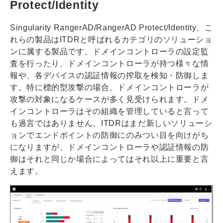
Protect/Identity
Singularity RangerAD/RangerAD Protect/Identity、こ
れらの製品はITDRと呼ばれるカテゴリのソリューショ
ンに属する製品です。ドメインコントローラの設定監
査を行ったり、ドメインコントローラが持つ様々な情
報や、各デバイスの認証情報の搾取を検知・防御しま
す。特に標的型攻撃の場合、ドメインコントローラが
攻撃の対象になるケースが多く見受けられます。ドメ
インコントローラはその組織を管理していると言って
も過言ではありません。ITDRはまだ新しいソリューシ
ョンでエンドポイントの防御にのみつい目を向けがち
になりますが、ドメインコントローラや認証情報の防
御はそれと同じか場合によってはそれ以上に重要と言
えます。