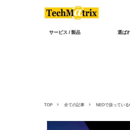
サービス / 製品
選ば
TOP
全ての記事
NEOで扱っているO