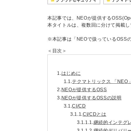
本記事では、NEOが提供するOSS(Open 
本タイトルは、複数回に分けて掲載し
※本記事は「NEOで扱っているOS
＜目次＞
1.
はじめに
1.1.
テクマトリックス 「NEO
2.
NEOが提供するOSS
3.
NEOが提供するOSSの説明
3.1.
CI/CD
3.1.1.
CI/CDとは
3.1.1.1.
継続的インテグレ
3.1.1.2.
継続的デリバリー(