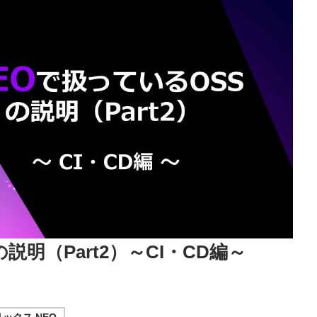
説明（Part2）～CI・CD編～
ックス NEO