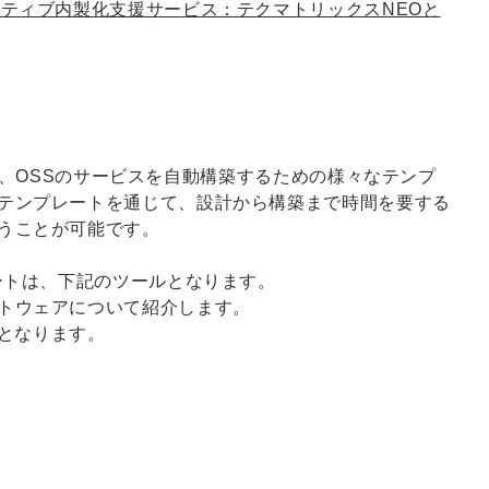
ティブ内製化支援サービス：テクマトリックスNEOと
対象に、OSSのサービスを自動構築するための様々なテンプ
テンプレートを通じて、設計から構築まで時間を要する
うことが可能です。
ートは、下記のツールとなります。
トウェアについて紹介します。
Sとなります。