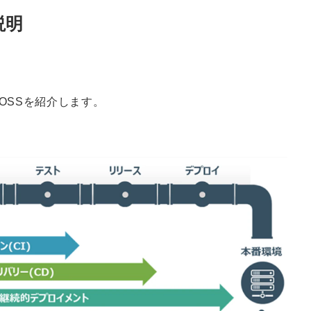
説明
るOSSを紹介します。