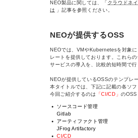
NEO製品に関しては、「​​​​​​​
クラウドネイ
は
」記事を参照ください。
NEOが提供するOSS
NEOでは、VMやKubernetesを
レートを提供しております。これらの
サービスの導入を、比較的短時間で行
NEOが提供しているOSSのテンプレ
本タイトルでは、下記に記載の各ソフ
今回ご紹介するのは
「CI/CD」
のOS
ソースコード管理
Gitlab
アーティファクト管理
JFrog Artifactory
CI/CD