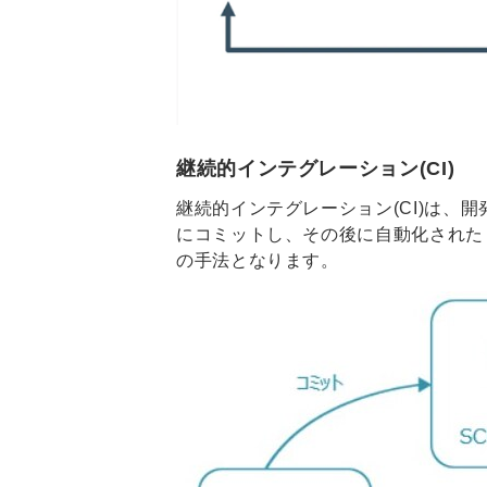
継続的インテグレーション(CI)
継続的インテグレーション(CI)は、
にコミットし、その後に自動化されたビ
の手法となります。