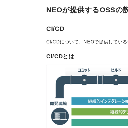
NEOが提供するOSSの
CI/CD
CI/CDについて、NEOで提供してい
CI/CDとは