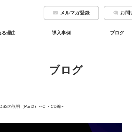
メルマガ登録
お問
れる理由
導入事例
ブログ
ブログ
SSの説明（Part2）～CI・CD編～