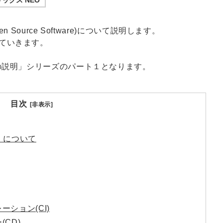
Source Software)について説明します。
ていきます。
Sの説明」シリーズのパート１となります。
目次
[非表示]
」について
ーション(CI)
CD)