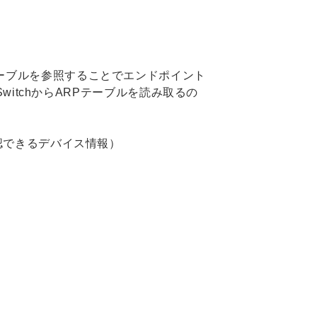
MACアドレステーブルを参照することでエンドポイント
witchからARPテーブルを読み取るの
確認できるデバイス情報）