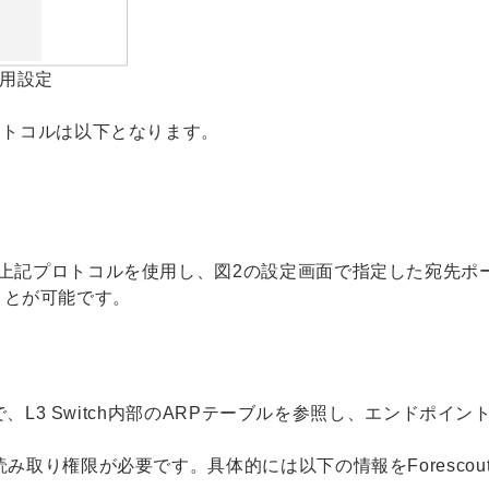
信用設定
のプロトコルは以下となります。
対し、上記プロトコルを使用し、図2の設定画面で指定した宛先ポー
ことが可能です。
することで、L3 Switch内部のARPテーブルを参照し、エンド
chの読み取り権限が必要です。具体的には以下の情報をForesc