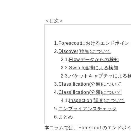
＜目次＞
1.
Forescoutにおけるエンドポ
2.
Discover(検知)について
2.1.
Flowデータからの検知
2.2.
Switch連携による検知
2.3.
パケットキャプチャによる
3.
Classification(分類)について
4.
Classification(分類)について
4.1.
Inspection(調査)について
5.
コンプライアンスチェック
6.
まとめ
本コラムでは、Forescout のエ