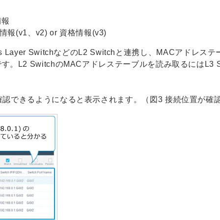
情報
y情報(v1、v2) or 資格情報(v3)
hやAccess Layer SwitchなどのL2 Switchと連携し、
L2 SwitchのMACアドレステーブルを読み取るにはL3 S
が確認できるようになると表示されます。（図3 接続位置が