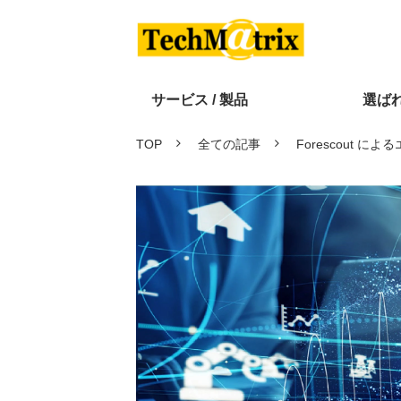
サービス / 製品
選ば
TOP
全ての記事
Forescout