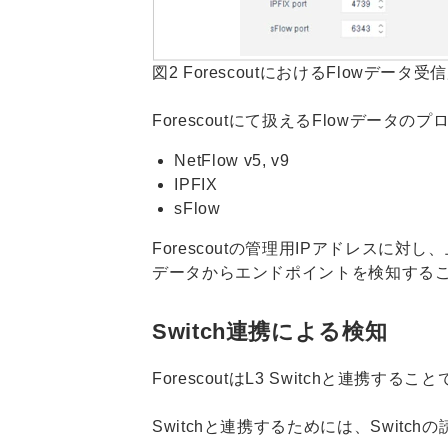
図2 ForescoutにおけるFlowデータ受
Forescoutにて扱えるFlowデータ
NetFlow v5, v9
IPFIX
sFlow
Forescoutの管理用IPアドレスに
データからエンドポイントを検知する
Switch連携による検知
ForescoutはL3 Switchと連携
Switchと連携するためには、Swit