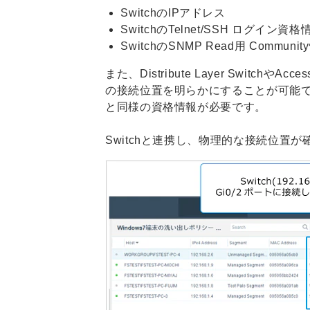
SwitchのIPアドレス
SwitchのTelnet/SSH ログイン資格
SwitchのSNMP Read用 Communit
また、Distribute Layer Switc
の接続位置を明らかにすることが可能です。
と同様の資格情報が必要です。
Switchと連携し、物理的な接続位置