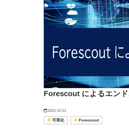
Forescout による
2021-12-21
可視化
Forescout