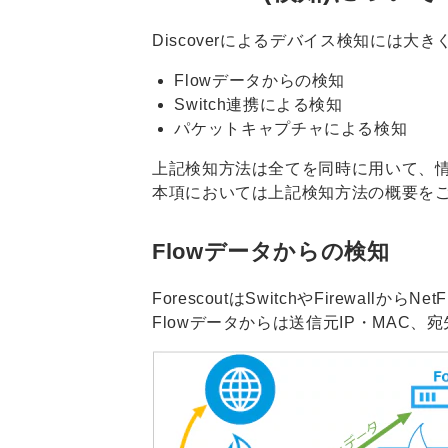
Discoverによるデバイス検知には大
Flowデータからの検知
Switch連携による検知
パケットキャプチャによる検知
上記検知方法は全てを同時に用いて、
本項においては上記検知方法の概要を
Flowデータからの検知
ForescoutはSwitchやFirewall
Flowデータからは送信元IP・MAC