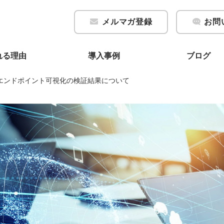
メルマガ登録
お問
れる理由
導入事例
ブログ
 によるエンドポイント可視化の検証結果について