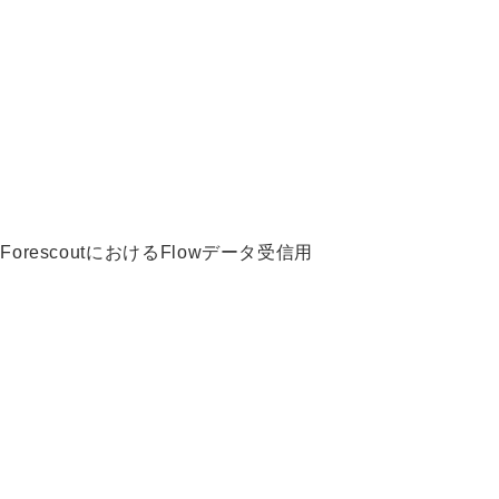
rescoutにおけるFlowデータ受信用