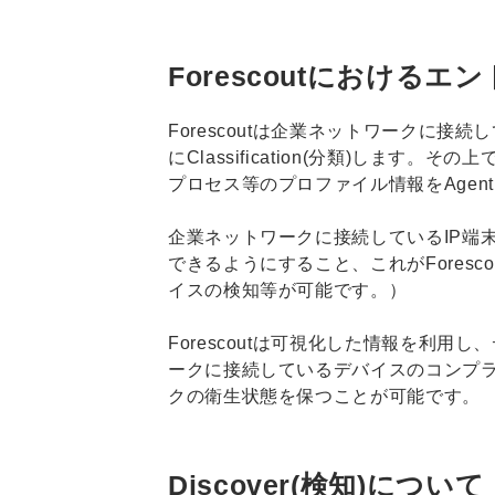
Forescoutにおける
Forescoutは企業ネットワークに接続
にClassification(分類)します
プロセス等のプロファイル情報をAgentle
企業ネットワークに接続しているIP端末を
できるようにすること、これがForesc
イスの検知等が可能です。）
Forescoutは可視化した情報を利
ークに接続しているデバイスのコンプ
クの衛生状態を保つことが可能です。
Discover(検知)について