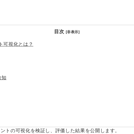
目次
[非表示]
イント可視化とは？
検知
ンドポイントの可視化を検証し、評価した結果を公開します。