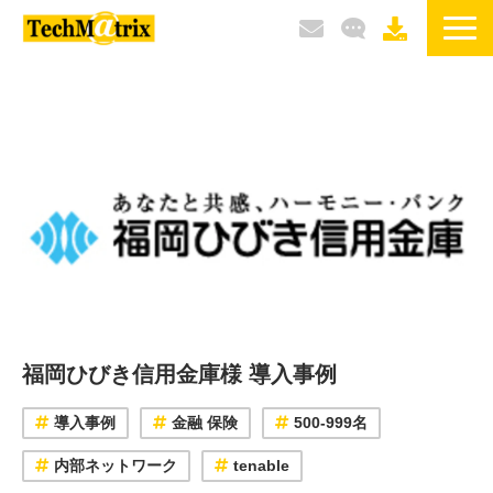
サービス / 製品
選ばれる理由
導入事例
ブログ
イベント / セミナー
福岡ひびき信用金庫様 導入事例
導入事例
金融 保険
500-999名
内部ネットワーク
tenable