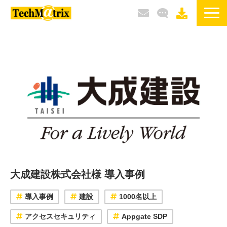
サービス / 製品
選ばれる理由
導入事例
ブログ
イベント / セミナー
大成建設株式会社様 導入事例
導入事例
建設
1000名以上
アクセスセキュリティ
Appgate SDP