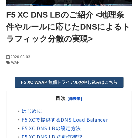
F5 XC DNS LBのご紹介 <地理条
件やルールに応じたDNSによるト
ラフィック分散の実現>
2026-03-03
WAF
F5 XC WAAP 無償トライアルお申し込みはこちら
目次
[非表示]
・
はじめに
・
F5 XCで提供するDNS Load Balancer
・
F5 XC DNS LBの設定方法
・
F5 XC DNS LB の動作確認