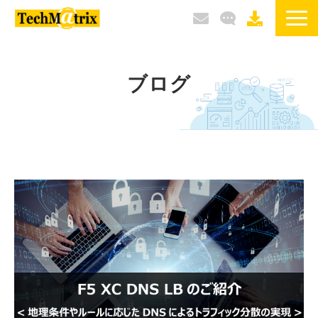
サービス / 製品
ブログ
選ばれる理由
導入事例
ブログ
イベント / セミナー