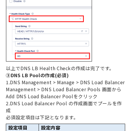
以上で
DNS LB Health Check
の作成は完了です。
③
DNS LB Pool
の作成
(
必須
)
1.DNS Management > Manage > DNS Load Balancer
Management > DNS Load Balancer Pools
画面から
Add DNS Load Balancer Pool
をクリック
2.DNS Load Balancer Pool
の作成画面でプールを作
成
必須設定項目は下記となります。
設定項目
設定内容