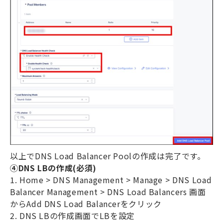
以上で
DNS Load Balancer Pool
の作成は完了です。
④
DNS LB
の作成
(
必須
)
1. Home > DNS Management > Manage > DNS Load
Balancer Management > DNS Load Balancers
画面
から
Add DNS Load Balancer
をクリック
2. DNS LB
の作成画面で
LB
を設定