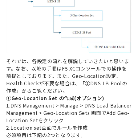
それでは、各設定の流れを解説していきたいと思いま
す。なお、以降の手順は
F5 XC
コンソールでの操作を
前提としております。また、
Geo-Location
設定、
Health Check
が不要な場合は、「③
DNS LB Pool
の
作成」からご覧ください。
①
Geo-Location Set
の作成
(
オプション
)
1.DNS Management > Manage > DNS Load Balancer
Management > Geo-Location Sets
画面で
Add Geo-
Location Set
をクリック
2.Location set
画面でルールを作成
必須項目は下記の
2
つとなります。