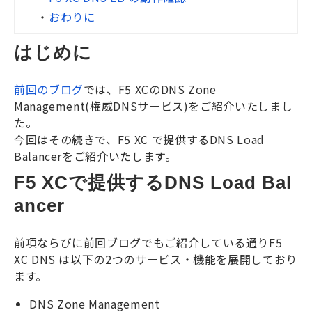
・
おわりに
はじめに
前回のブログ
では、
F5 XC
の
DNS Zone
Management(
権威
DNS
サービス
)
をご紹介いたしまし
た。
今回はその続きで、
F5 XC
で提供する
DNS Load
Balancer
をご紹介いたします。
F5 XCで提供するDNS Load Bal
ancer
前項ならびに前回ブログでもご紹介している通り
F5
XC DNS
は以下の
2
つのサービス・機能を展開しており
ます。
DNS Zone Management