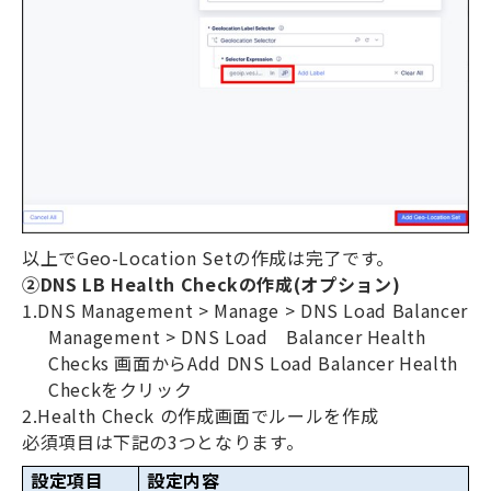
以上で
Geo-Location Set
の作成は完了です。
②
DNS LB Health Check
の作成
(
オプション
)
1.DNS Management > Manage > DNS Load Balancer
Management > DNS Load Balancer Health
Checks
画面から
Add DNS Load Balancer Health
Check
をクリック
2.Health Check
の作成画面でルールを作成
必須項目は下記の
3
つとなります。
設定項目
設定内容