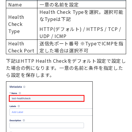
Name
一意の名前を設定
Health Check Type
を選択。選択可能
Health
な
Type
は下記
Check
HTTP(
デフォルト
) / HTTPS / TCP /
Type
UDP / ICMP
Health
送信先ポート番号 ※
Type
で
ICMP
を指
Check Port
定した場合は選択不可
下記は
HTTP Health Check
をデフォルト設定で設定し
た場合の例になります。一意の名前と条件を指定した
ら設定を保存します。