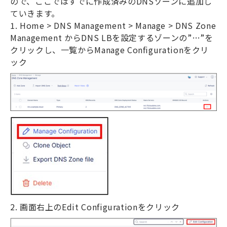
ので、ここではすでに作成済みの
DNS
ゾーンに追加し
ていきます。
1. Home > DNS Management > Manage > DNS Zone
Management
から
DNS LB
を設定するゾーンの
”
…
”
を
クリックし、一覧から
Manage Configuration
をクリ
ック
2.
画面右上の
Edit Configuration
をクリック