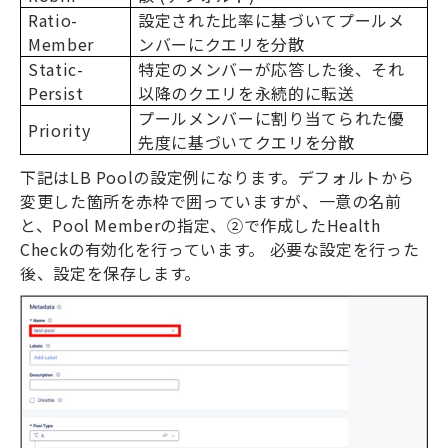
Ratio-
設定された比率に基づいてプールメ
Member
ンバーにクエリを分散
Static-
特定のメンバーが応答した後、それ
Persist
以降のクエリを永続的に転送
プールメンバーに割り当てられた優
Priority
先度に基づいてクエリを分散
下記は
LB Pool
の設定例になります。デフォルトから
変更した箇所を赤枠で囲っていますが、一意の名前
と、
Pool Member
の指定、②で作成した
Health
Check
の有効化を行っています。 必要な設定を行った
後、設定を保存します。