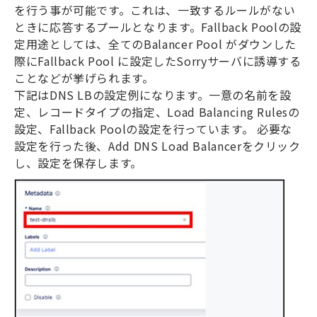
を行う事が可能です。これは、一致するルールがない
ときに応答するプールとなります。
Fallback Pool
の設
定用途としては、全ての
Balancer Pool
がダウンした
際に
Fallback Pool
に設定した
Sorry
サーバに誘導する
ことなどが挙げられます。
下記は
DNS LB
の設定例になります。一意の名前を設
定、レコードタイプの指定、
Load Balancing Rules
の
設定、
Fallback Pool
の設定を行っています。 必要な
設定を行った後、
Add DNS Load Balancer
をクリック
し、設定を保存します。