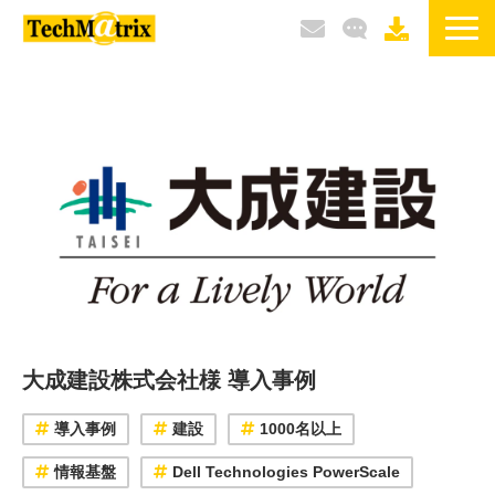
サービス / 製品
選ばれる理由
導入事例
ブログ
イベント / セミナー
大成建設株式会社様 導入事例
導入事例
建設
1000名以上
情報基盤
Dell Technologies PowerScale