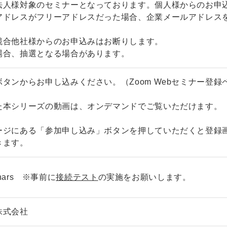
法人様対象のセミナーとなっております。個人様からのお申
ドレスがフリーアドレスだった場合、企業メールアドレス
合他社様からのお申込みはお断りします。
場合、抽選となる場合があります。
タンからお申し込みください。（Zoom Webセミナー登
た本シリーズの動画は、オンデマンドでご覧いただけます。
ージにある「参加申し込み」ボタンを押していただくと登録
きます。
binars ※事前に
接続テスト
の実施をお願いします。
株式会社