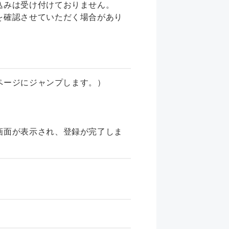
込みは受け付けておりません。
を確認させていただく場合があり
録ページにジャンプします。）
画面が表示され、登録が完了しま