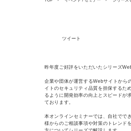
TOP
イベント / セミナー
シリーズ
ツイート
昨年度ご好評をいただいたシリーズWeb
企業や団体が運営するWebサイトから
イトのセキュリティ品質を担保するた
るように開発効率の向上とスピードが
ております。
本オンラインセミナーでは、自社でで
様からのご相談事項や対策のトレンドを
方についてシリーズで解説します。