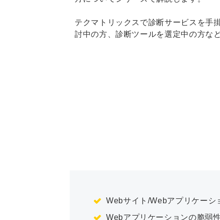
テクマトリックスで診断サービスを手掛
討中の方、診断ツールを選定中の方な
Webサイト/Webアプリケー
Webアプリケーションの脆弱