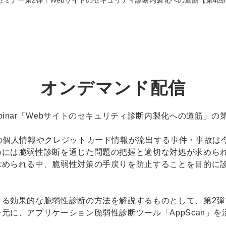
セミナー第2弾！Webサイトのセキュリティ診断内製化への道筋【第4回
オンデマンド配信
inar「Webサイトのセキュリティ診断内製化への道筋」の
の個人情報やクレジットカード情報が流出する事件・事故は今
めには脆弱性診断を通じた問題の把握と適切な対処が求められ
求められる中、脆弱性対策の手戻りを防止することを目的に
きる効果的な脆弱性診断の方法を解説するものとして、第2弾
元に、アプリケーション脆弱性診断ツール「AppScan」