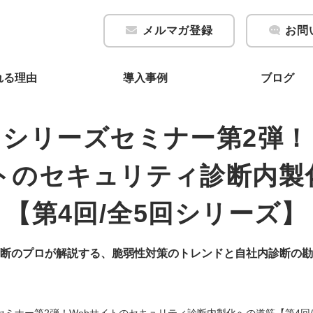
メルマガ登録
お問
れる理由
導入事例
ブログ
シリーズセミナー第2弾！
イトのセキュリティ診断内製
【第4回/全5回シリーズ】
断のプロが解説する、脆弱性対策のトレンドと自社内診断の勘