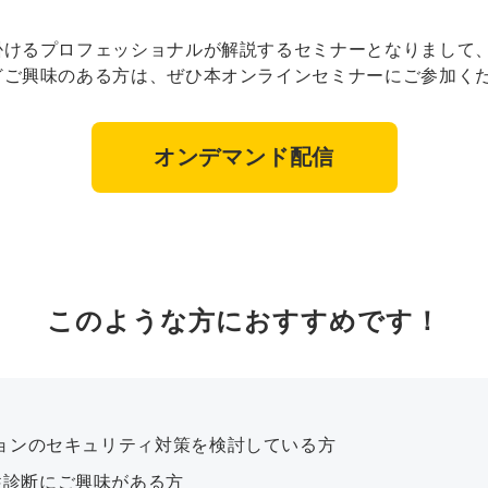
けるプロフェッショナルが解説するセミナーとなりまして、
どご興味のある方は、ぜひ本オンラインセミナーにご参加く
オンデマンド配信
このような方におすすめです！
ションのセキュリティ対策を検討している方
性診断にご興味がある方