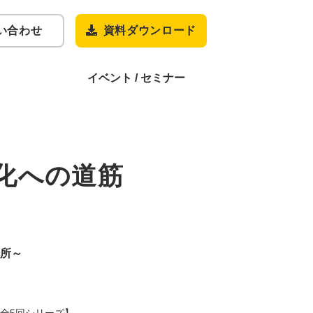
い合わせ
資料ダウンロード
イベント / セミナー
化への道筋
所～