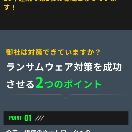
す！
御社は対策できていますか？
ランサムウェア対策を成功
2
させる
つのポイント