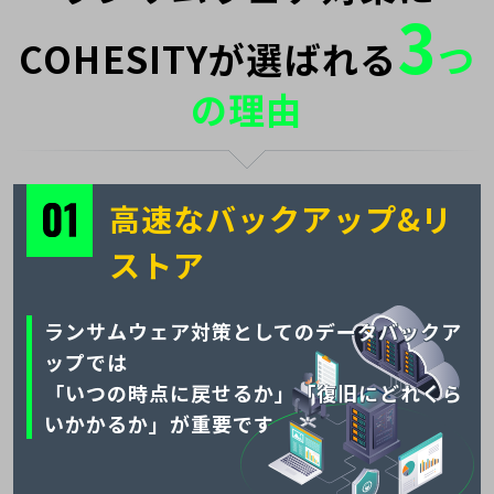
3
COHESITYが選ばれる
つ
の理由
高速なバックアップ&リ
ストア
ランサムウェア対策としてのデータバックア
ップでは
「いつの時点に戻せるか」「復旧にどれくら
いかかるか」が重要です