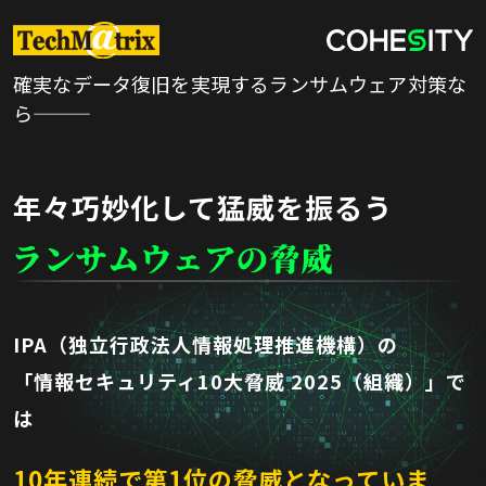
確実なデータ復旧を実現するランサムウェア対策な
ら⸻
年々巧妙化して猛威を振るう
IPA（独立行政法人情報処理推進機構）の
「情報セキュリティ10大脅威 2025（組織）」で
は
10年連続で第1位の脅威となっていま