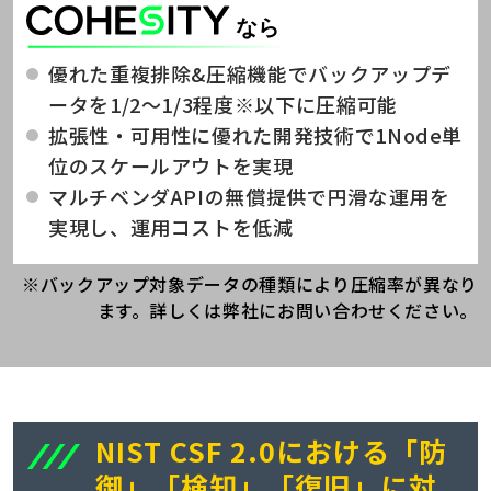
優れた重複排除&圧縮機能でバックアップデ
ータを1/2～1/3程度※以下に圧縮可能
拡張性・可用性に優れた開発技術で1Node単
位のスケールアウトを実現
マルチベンダAPIの無償提供で円滑な運用を
実現し、運用コストを低減
※バックアップ対象データの種類により圧縮率が異なり
ます。詳しくは弊社にお問い合わせください。
NIST CSF 2.0における「防
御」「検知」「復旧」に対