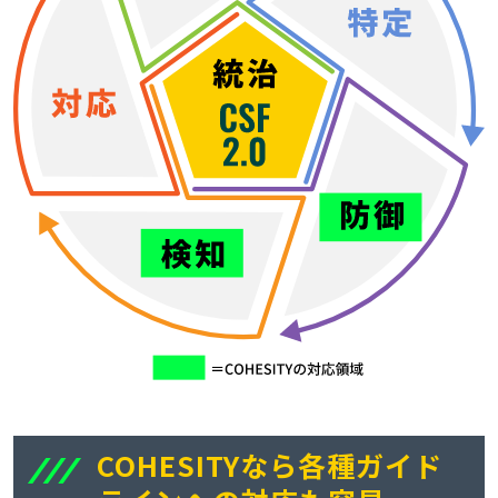
COHESITYなら各種ガイド