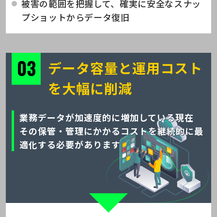
被害の範囲を把握して、確実に安全なスナッ
プショットからデータ復旧
データ容量と運用コスト
を大幅に削減
業務データが加速度的に増加している現在
その保管・管理にかかるコストを継続的に最
適化する必要があります